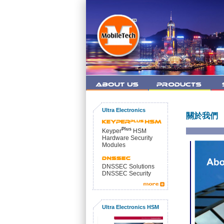
Ultra Electronics
關於我們
Plus
Keyper
HSM
Hardware Security
Modules
DNSSEC Solutions
DNSSEC Security
Ultra Electronics HSM