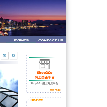
繁
簡
Shop2Go網上商店平台