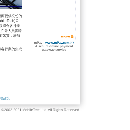
應商提供充份的
eTech)公
ls)，以適合各行業
供在外人員實時
化而落實，增加
mPay -
www.mPay.com.hk
A secure online payment
供各行業的集成
gateway service
權政策
©2002-2021 MobileTech Ltd. All Rights Reserved.